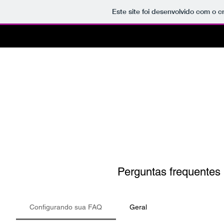
Este site foi desenvolvido com o c
Assine
aqui
e
Perguntas frequentes
Configurando sua FAQ
Geral