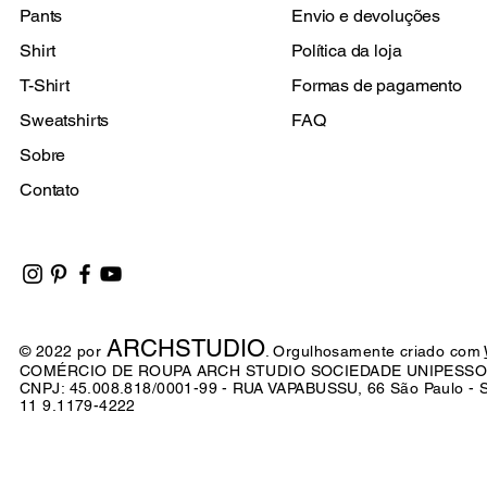
Pants
Envio e devoluções
Shirt
Política da loja
T-Shirt
Formas de pagamento
Sweatshirts
FAQ
Sobre
Contato
ARCHSTUDIO
© 2022 por
. Orgulhosamente criado com
COMÉRCIO DE ROUPA ARCH STUDIO SOCIEDADE UNIPESSO
CNPJ: 45.008.818/0001-99 - RUA VAPABUSSU, 66 São Paulo - S
11 9.1179-4222